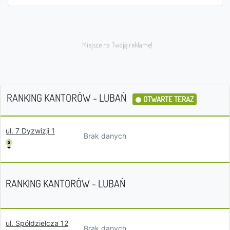
RANKING KANTORÓW - LUBAŃ
OTWARTE TERAZ
ul. 7 Dyzwizji 1
Brak danych
RANKING KANTORÓW - LUBAŃ
ul. Spółdzielcza 12
Brak danych