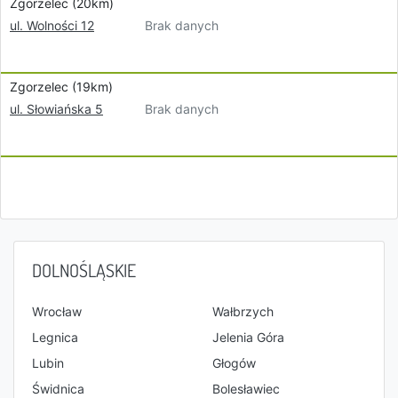
Zgorzelec (20km)
Brak danych
ul. Wolności 12
Zgorzelec (19km)
Brak danych
ul. Słowiańska 5
DOLNOŚLĄSKIE
Wrocław
Wałbrzych
Legnica
Jelenia Góra
Lubin
Głogów
Świdnica
Bolesławiec