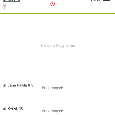
ul. Jana Pawła II 3
Brak danych
ul. Rynek 10
Brak danych