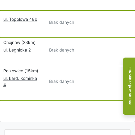
ul. Topolowa 48b
Brak danych
Chojnów (23km)
Brak danych
ul. Legnicka 2
Polkowice (15km)
Aplikacja mobilna!
ul. kard. Kominka
Brak danych
4