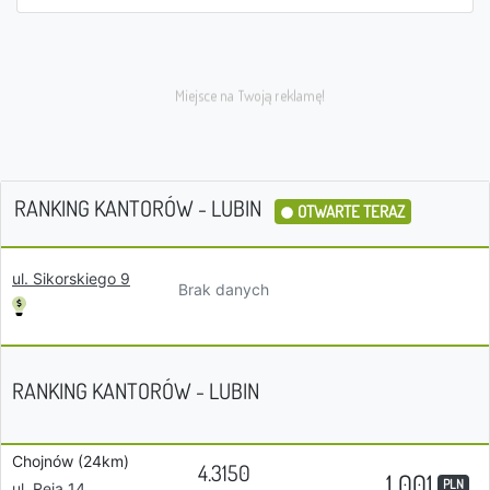
RANKING KANTORÓW - LUBIN
OTWARTE TERAZ
ul. Sikorskiego 9
Brak danych
RANKING KANTORÓW - LUBIN
Chojnów (24km)
4.3150
1 001
PLN
ul. Reja 14