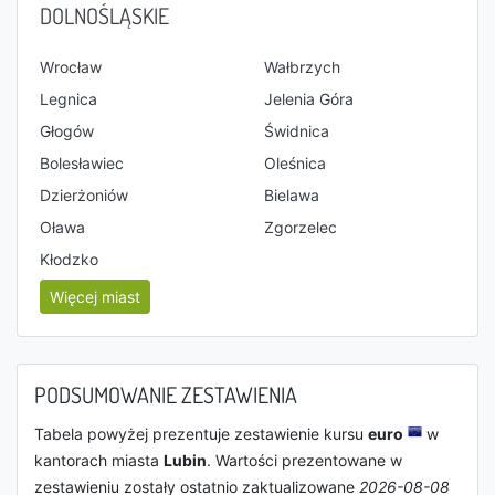
DOLNOŚLĄSKIE
Wrocław
Wałbrzych
Legnica
Jelenia Góra
Głogów
Świdnica
Bolesławiec
Oleśnica
Dzierżoniów
Bielawa
Oława
Zgorzelec
Kłodzko
Więcej miast
PODSUMOWANIE ZESTAWIENIA
Tabela powyżej prezentuje zestawienie kursu
euro
w
kantorach miasta
Lubin
. Wartości prezentowane w
zestawieniu zostały ostatnio zaktualizowane
2026-08-08