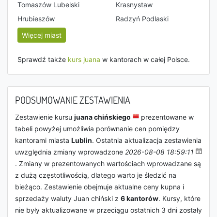
Tomaszów Lubelski
Krasnystaw
Hrubieszów
Radzyń Podlaski
Więcej miast
Sprawdź także
kurs juana
w kantorach w całej Polsce.
PODSUMOWANIE ZESTAWIENIA
Zestawienie kursu
juana chińskiego
prezentowane w
tabeli powyżej umożliwia porównanie cen pomiędzy
kantorami miasta
Lublin
. Ostatnia aktualizacja zestawienia
uwzględnia zmiany wprowadzone
2026-08-08 18:59:11
. Zmiany w prezentowanych wartościach wprowadzane są
z dużą częstotliwością, dlatego warto je śledzić na
bieżąco. Zestawienie obejmuje aktualne ceny kupna i
sprzedaży waluty Juan chiński z
6 kantorów
. Kursy, które
nie były aktualizowane w przeciągu ostatnich 3 dni zostały