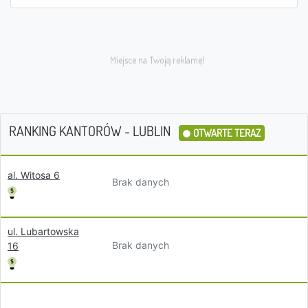
RANKING KANTORÓW - LUBLIN
OTWARTE TERAZ
al. Witosa 6
Brak danych
ul. Lubartowska
Brak danych
16