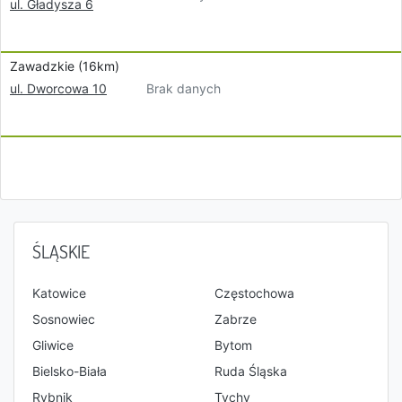
ul. Gładysza 6
Zawadzkie (16km)
Brak danych
ul. Dworcowa 10
ŚLĄSKIE
Katowice
Częstochowa
Sosnowiec
Zabrze
Gliwice
Bytom
Bielsko-Biała
Ruda Śląska
Rybnik
Tychy