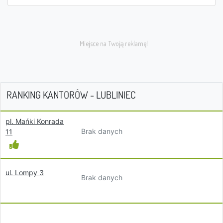
RANKING KANTORÓW - LUBLINIEC
pl. Mańki Konrada
Brak danych
11
ul. Lompy 3
Brak danych