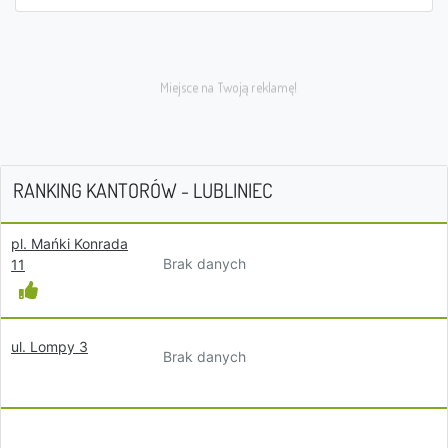
RANKING KANTORÓW - LUBLINIEC
pl. Mańki Konrada
Brak danych
11
ul. Lompy 3
Brak danych