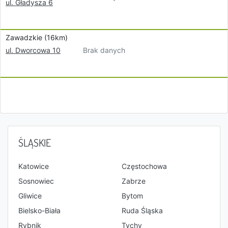
ul. Gładysza 6
Zawadzkie (16km)
Brak danych
ul. Dworcowa 10
ŚLĄSKIE
Katowice
Częstochowa
Sosnowiec
Zabrze
Gliwice
Bytom
Bielsko-Biała
Ruda Śląska
Rybnik
Tychy