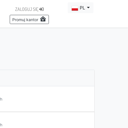
PL
ZALOGUJ SIĘ
Promuj kantor
h
h