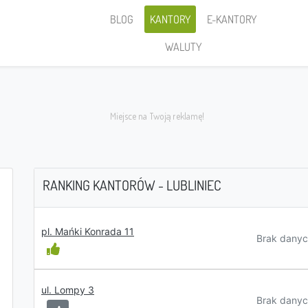
BLOG
KANTORY
E-KANTORY
WALUTY
RANKING KANTORÓW - LUBLINIEC
Sprzedaję
pl. Mańki Konrada 11
Brak danyc
ul. Lompy 3
PLN
Brak danyc