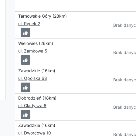
Tarnowskie Góry (28km)
ul. Rynek 2
Brak danyc
Wielowieś (26km)
ul. Zamkowa 5
Brak danyc
Zawadzkie (16km)
ul. Opolska 68
Brak danyc
Dobrodzień (18km)
ul. Gładysza 6
Brak danyc
Zawadzkie (16km)
ul. Dworcowa 10
Brak danyc