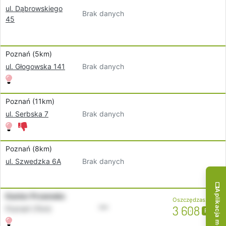
ul. Dąbrowskiego
Brak danych
45
Poznań (5km)
Brak danych
ul. Głogowska 141
Poznań (11km)
Brak danych
ul. Serbska 7
Poznań (8km)
Brak danych
ul. Szwedzka 6A
Aplikacja mobilna!
Kantor Przemeks
Oszczędzasz
•••
3 608
Poznań (7km)
PLN