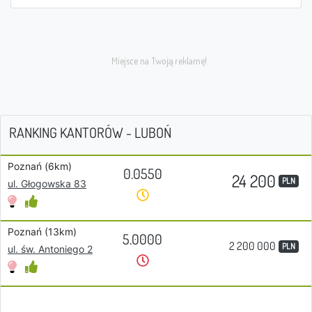
RANKING KANTORÓW - LUBOŃ
Poznań (6km)
0.0550
24 200
PLN
ul. Głogowska 83
Poznań (13km)
5.0000
2 200 000
PLN
ul. św. Antoniego 2