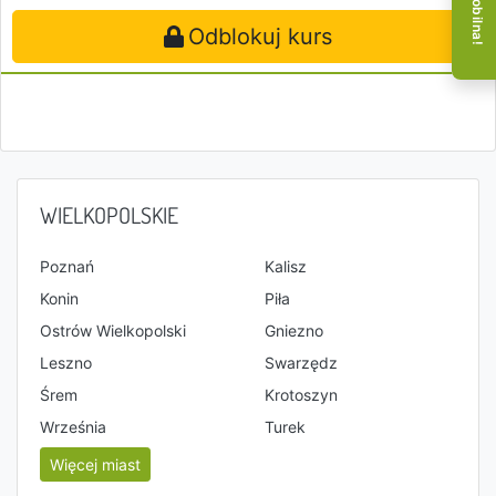
Odblokuj kurs
WIELKOPOLSKIE
Poznań
Kalisz
Konin
Piła
Ostrów Wielkopolski
Gniezno
Leszno
Swarzędz
Śrem
Krotoszyn
Września
Turek
Więcej miast