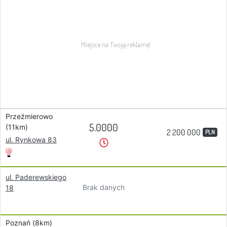
Przeźmierowo
5.0000
(11km)
2 200 000
PLN
ul. Rynkowa 83
ul. Paderewskiego
Brak danych
18
Poznań (8km)