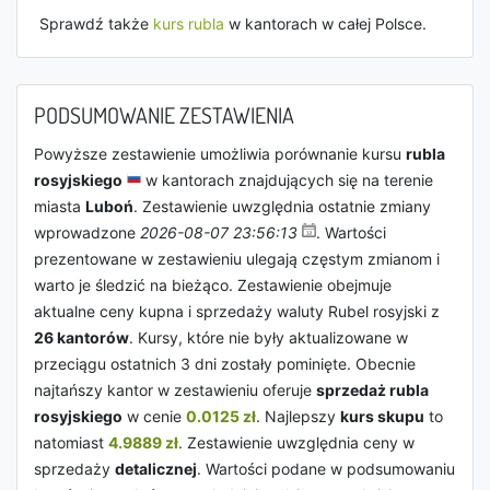
Sprawdź także
kurs rubla
w kantorach w całej Polsce.
PODSUMOWANIE ZESTAWIENIA
Powyższe zestawienie umożliwia porównanie kursu
rubla
rosyjskiego
w kantorach znajdujących się na terenie
miasta
Luboń
. Zestawienie uwzględnia ostatnie zmiany
wprowadzone
2026-08-07 23:56:13
. Wartości
prezentowane w zestawieniu ulegają częstym zmianom i
warto je śledzić na bieżąco. Zestawienie obejmuje
aktualne ceny kupna i sprzedaży waluty Rubel rosyjski z
26 kantorów
. Kursy, które nie były aktualizowane w
przeciągu ostatnich 3 dni zostały pominięte. Obecnie
najtańszy kantor w zestawieniu oferuje
sprzedaż rubla
rosyjskiego
w cenie
0.0125 zł
. Najlepszy
kurs skupu
to
natomiast
4.9889 zł
. Zestawienie uwzględnia ceny w
sprzedaży
detalicznej
. Wartości podane w podsumowaniu