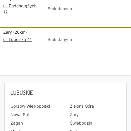
ul. Podchorążych
Brak danych
12
Żary (20km)
Brak danych
ul. Lubelska 41
LUBUSKIE
Gorzów Wielkopolski
Zielona Góra
Nowa Sól
Żary
Żagań
Świebodzin