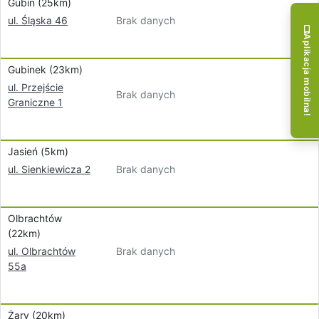
Gubin (25km)
Brak danych
ul. Śląska 46
Aplikacja mobilna!
Gubinek (23km)
ul. Przejście
Brak danych
Graniczne 1
Jasień (5km)
Brak danych
ul. Sienkiewicza 2
Olbrachtów
(22km)
Brak danych
ul. Olbrachtów
55a
Żary (20km)