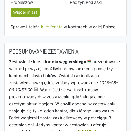
Hrubieszów
Radzyń Podlaski
Więcej miast
Sprawdź także
kurs forinta
w kantorach w całej Polsce.
PODSUMOWANIE ZESTAWIENIA
Zestawienie kursu
forinta węgierskiego
prezentowane
w tabeli powyżej umożliwia porównanie cen pomiędzy
kantorami miasta
Łuków
. Ostatnia aktualizacja
zestawienia uwzględnia zmiany wprowadzone
2026-08-
08 10:57:00
. Warto śledzić wartości kursów
prezentowanych w zestawieniu, gdyż ulegają one
częstym aktualizacjom. W chwili obecnej w zestawieniu
znajduje się tylko jeden kantor, dla którego kurs waluty
Forint węgierski został zaktualizowany w przeciągu 3
ostatnich dni. Jedyny kantor w zestawieniu oferuje