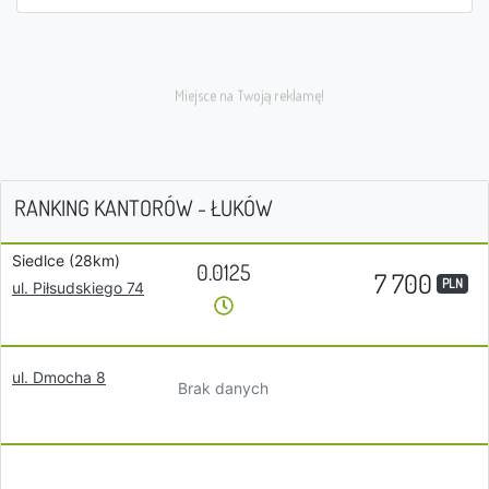
RANKING KANTORÓW - ŁUKÓW
Siedlce (28km)
0.0125
7 700
PLN
ul. Piłsudskiego 74
ul. Dmocha 8
Brak danych