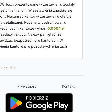
 Wartości prezentowane w zestawieniu zostały
częstym zmianom. W zestawieniu znajdują się
dni. Najtańszy kantor w zestawieniu oferuje
ży
detalicznej
. Podane w podsumowaniu
jedynczym kantorze wynosi
0.0004 zł
.
rzedaży i skupu. Należy pamiętać, że
sprawdzać bezpośrednio w kantorach. W
wienia kantorów
w pozostałych miastach
 w kantorze.
Prywatność
Kontakt