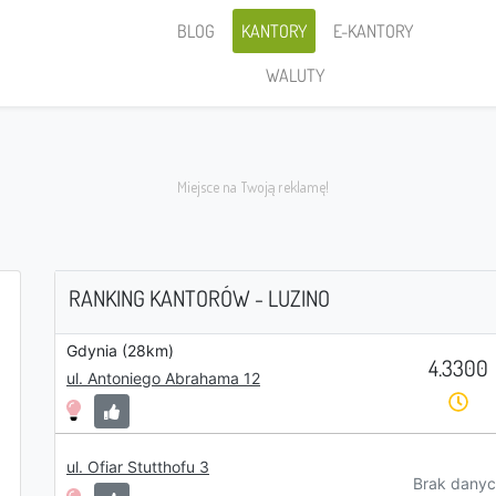
BLOG
KANTORY
E-KANTORY
WALUTY
RANKING KANTORÓW - LUZINO
Gdynia (28km)
4.3300
Sprzedaję
ul. Antoniego Abrahama 12
ul. Ofiar Stutthofu 3
PLN
Brak danyc