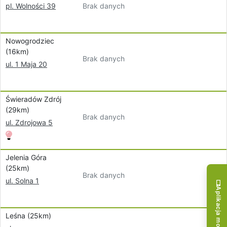
Brak danych
pl. Wolności 39
Nowogrodziec
(16km)
Brak danych
ul. 1 Maja 20
Świeradów Zdrój
(29km)
Brak danych
ul. Zdrojowa 5
Jelenia Góra
(25km)
Brak danych
ul. Solna 1
Aplikacja mobilna!
Leśna (25km)