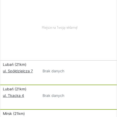
Lubań (21km)
Brak danych
ul. Spółdzielcza 7
Lubań (21km)
Brak danych
ul. Tkacka 4
Mirsk (21km)