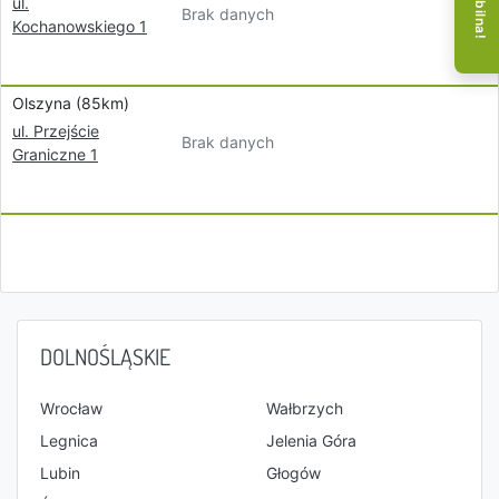
ul.
Brak danych
Kochanowskiego 1
Olszyna (85km)
ul. Przejście
Brak danych
Graniczne 1
DOLNOŚLĄSKIE
Wrocław
Wałbrzych
Legnica
Jelenia Góra
Lubin
Głogów