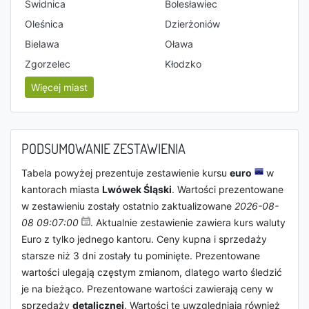
Świdnica
Bolesławiec
Oleśnica
Dzierżoniów
Bielawa
Oława
Zgorzelec
Kłodzko
Więcej miast
PODSUMOWANIE ZESTAWIENIA
Tabela powyżej prezentuje zestawienie kursu
euro
w
kantorach miasta
Lwówek Śląski
. Wartości prezentowane
w zestawieniu zostały ostatnio zaktualizowane
2026-08-
08 09:07:00
. Aktualnie zestawienie zawiera kurs waluty
Euro z tylko jednego kantoru. Ceny kupna i sprzedaży
starsze niż 3 dni zostały tu pominięte. Prezentowane
wartości ulegają częstym zmianom, dlatego warto śledzić
je na bieżąco. Prezentowane wartości zawierają ceny w
sprzedaży
detalicznej
. Wartości te uwzględniają również