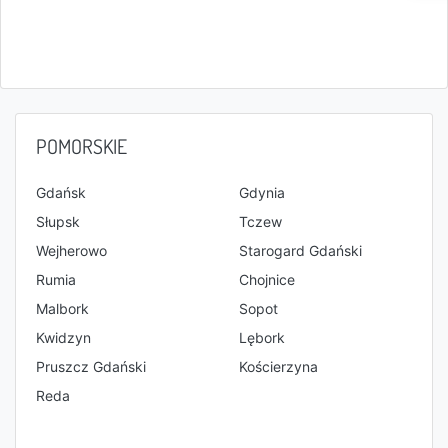
POMORSKIE
Gdańsk
Gdynia
Słupsk
Tczew
Wejherowo
Starogard Gdański
Rumia
Chojnice
Malbork
Sopot
Kwidzyn
Lębork
Pruszcz Gdański
Kościerzyna
Reda