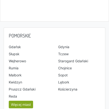
POMORSKIE
Gdańsk
Gdynia
Słupsk
Tczew
Wejherowo
Starogard Gdański
Rumia
Chojnice
Malbork
Sopot
Kwidzyn
Lębork
Pruszcz Gdański
Kościerzyna
Reda
Więcej miast