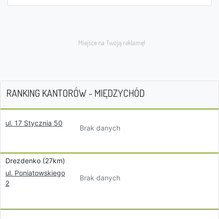
RANKING KANTORÓW - MIĘDZYCHÓD
ul. 17 Stycznia 50
Brak danych
Drezdenko (27km)
ul. Poniatowskiego
Brak danych
2