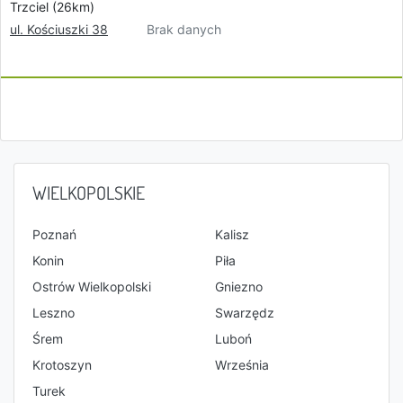
Trzciel (26km)
Brak danych
ul. Kościuszki 38
WIELKOPOLSKIE
Poznań
Kalisz
Konin
Piła
Ostrów Wielkopolski
Gniezno
Leszno
Swarzędz
Śrem
Luboń
Krotoszyn
Września
Turek