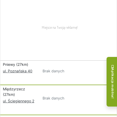
Pniewy (27km)
Aplikacja mobilna!
Brak danych
ul. Poznańska 40
Międzyrzecz
(27km)
Brak danych
ul. Ściegiennego 2