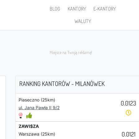
BLOG
KANTORY
E-KANTORY
WALUTY
RANKING KANTORÓW - MILANÓWEK
Piaseczno (25km)
0.0123
Sprzedaję
ul. Jana Pawła II 9/2
ZAWI$ZA
0.0121
Warszawa (25km)
PLN