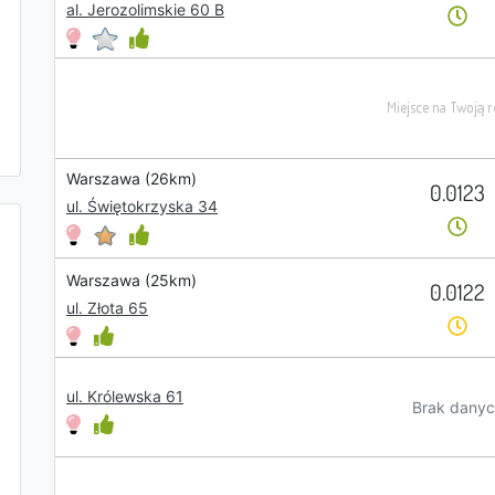
al. Jerozolimskie 60 B
Warszawa (26km)
0.0123
ul. Świętokrzyska 34
Warszawa (25km)
0.0122
ul. Złota 65
ul. Królewska 61
Brak danyc