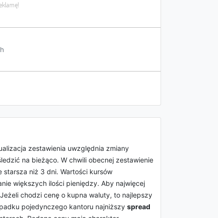
h
tualizacja zestawienia uwzględnia zmiany
ledzić na bieżąco. W chwili obecnej zestawienie
ie starsza niż 3 dni. Wartości kursów
ie większych ilości pieniędzy. Aby najwięcej
 Jeżeli chodzi cenę o kupna waluty, to najlepszy
ypadku pojedynczego kantoru najniższy
spread