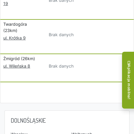
Brak danych
19
Twardogóra
(23km)
Brak danych
ul. Krótka 9
Żmigród (26km)
Brak danych
ul. Wileńska 8
Aplikacja mobilna!
DOLNOŚLĄSKIE