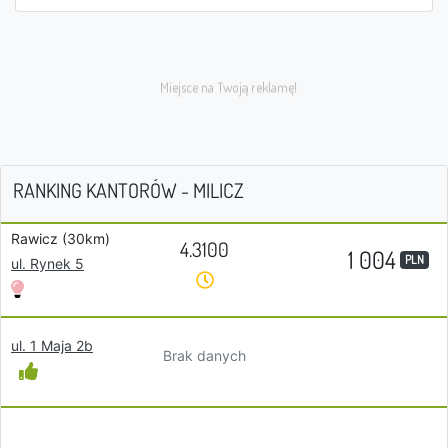
RANKING KANTORÓW - MILICZ
Rawicz (30km)
4.3100
1 004
PLN
ul. Rynek 5
ul. 1 Maja 2b
Brak danych