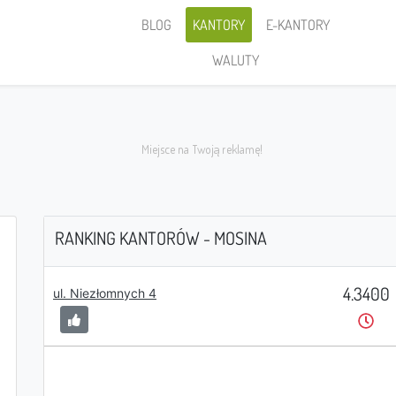
BLOG
KANTORY
E-KANTORY
WALUTY
RANKING KANTORÓW - MOSINA
4.3400
Sprzedaję
ul. Niezłomnych 4
PLN