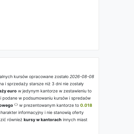
tualnych kursów opracowane zostało
2026-08-08
a i sprzedaży starsze niż 3 dni nie zostały
aży euro
w jedynym kantorze w zestawieniu to
ci podane w podsumowaniu kursów i spredaów
towego
w prezentowanym kantorze to
0.018
rakter informacyjny i nie stanowią oferty
dzić również
kursy w kantorach
innych miast