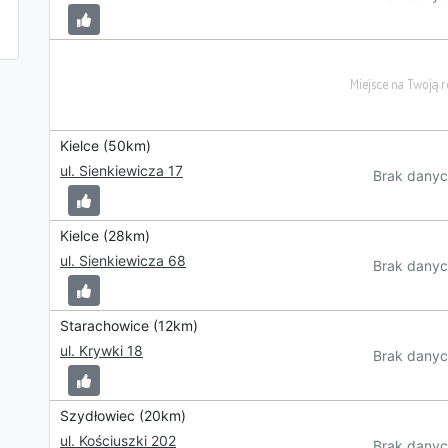
Kielce (50km)
ul. Sienkiewicza 17
Brak danyc
Kielce (28km)
ul. Sienkiewicza 68
Brak danyc
Starachowice (12km)
ul. Krywki 18
Brak danyc
Szydłowiec (20km)
ul. Kościuszki 202
Brak danyc