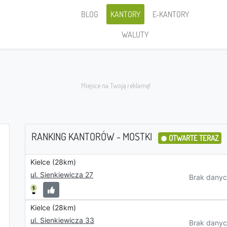
BLOG
KANTORY
E-KANTORY
WALUTY
RANKING KANTORÓW - MOSTKI
OTWARTE TERAZ
Kielce (28km)
Sprzedaję
ul. Sienkiewicza 27
Brak danyc
Kielce (28km)
PLN
ul. Sienkiewicza 33
Brak danyc