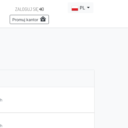
PL
ZALOGUJ SIĘ
Promuj kantor
h
h