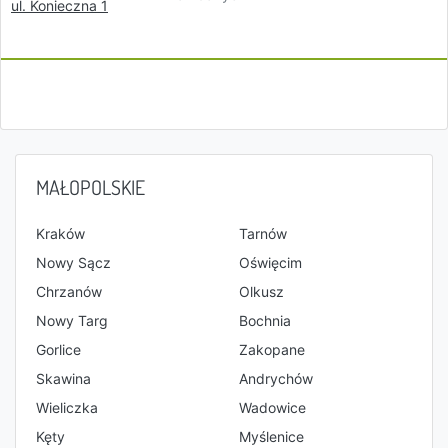
ul. Konieczna 1
MAŁOPOLSKIE
Kraków
Tarnów
Nowy Sącz
Oświęcim
Chrzanów
Olkusz
Nowy Targ
Bochnia
Gorlice
Zakopane
Skawina
Andrychów
Wieliczka
Wadowice
Kęty
Myślenice