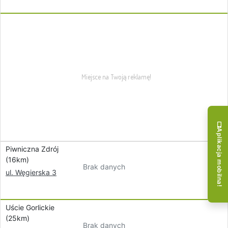
Aplikacja mobilna!
Piwniczna Zdrój
(16km)
Brak danych
ul. Węgierska 3
Uście Gorlickie
(25km)
Brak danych