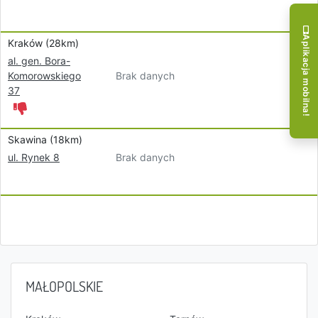
Aplikacja mobilna!
Kraków (28km)
al. gen. Bora-
Brak danych
Komorowskiego
37
Skawina (18km)
Brak danych
ul. Rynek 8
MAŁOPOLSKIE