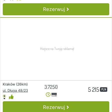
Rezerwuj
Kraków (26km)
3.7250
5 215
PLN
ul. Długa 48/23
Rezerwuj