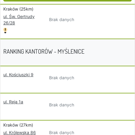
Kraków (25km)
ul. Św. Gertrudy
Brak danych
26/28
RANKING KANTORÓW - MYŚLENICE
ul. Kościuszki 9
Brak danych
ul. Reja 1a
Brak danych
Kraków (27km)
Brak danych
ul. Królewska 86