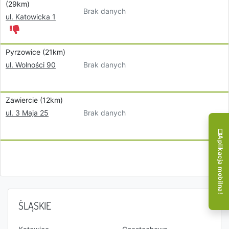
(29km)
Brak danych
ul. Katowicka 1
Pyrzowice (21km)
Brak danych
ul. Wolności 90
Zawiercie (12km)
Brak danych
ul. 3 Maja 25
Aplikacja mobilna!
ŚLĄSKIE