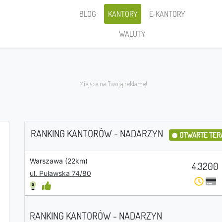
BLOG
KANTORY
E-KANTORY
WALUTY
RANKING KANTORÓW - NADARZYN
OTWARTE TER
Warszawa (22km)
Sprzedaję
4.3200
ul. Puławska 74/80
RANKING KANTORÓW - NADARZYN
PLN