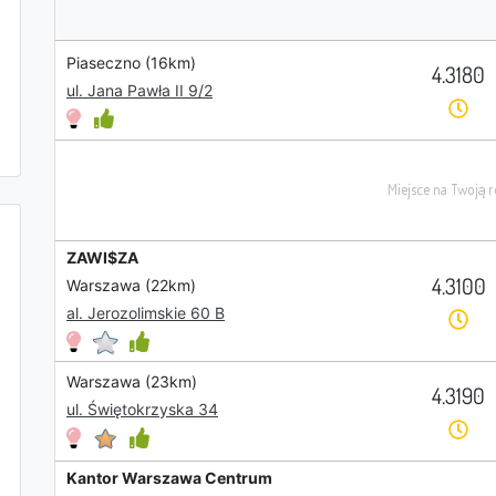
Piaseczno (16km)
4.3180
ul. Jana Pawła II 9/2
ZAWI$ZA
4.3100
Warszawa (22km)
al. Jerozolimskie 60 B
Warszawa (23km)
4.3190
ul. Świętokrzyska 34
Kantor Warszawa Centrum