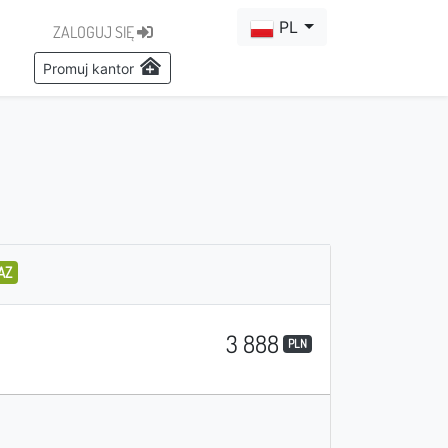
PL
ZALOGUJ SIĘ
Promuj kantor
AZ
3 888
PLN