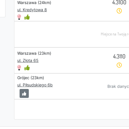
4.3100
Warszawa (24km)
ul. Kredytowa 8
Warszawa (23km)
4.3110
ul. Złota 65
Grójec (23km)
ul. Piłsudskiego 6b
Brak danyc