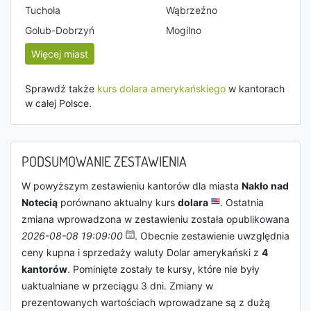
Tuchola
Wąbrzeźno
Golub-Dobrzyń
Mogilno
Więcej miast
Sprawdź także
kurs dolara amerykańskiego
w kantorach
w całej Polsce.
PODSUMOWANIE ZESTAWIENIA
W powyższym zestawieniu kantorów dla miasta
Nakło nad
Notecią
porównano aktualny kurs
dolara
. Ostatnia
zmiana wprowadzona w zestawieniu została opublikowana
2026-08-08 19:09:00
. Obecnie zestawienie uwzględnia
ceny kupna i sprzedaży waluty Dolar amerykański z
4
kantorów
. Pominięte zostały te kursy, które nie były
uaktualniane w przeciągu 3 dni. Zmiany w
prezentowanych wartościach wprowadzane są z dużą