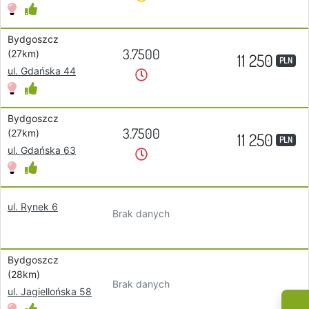
Bydgoszcz
3.7500
(27km)
11 250
PLN
ul. Gdańska 44
Bydgoszcz
3.7500
(27km)
11 250
PLN
ul. Gdańska 63
ul. Rynek 6
Brak danych
Bydgoszcz
(28km)
Brak danych
ul. Jagiellońska 58