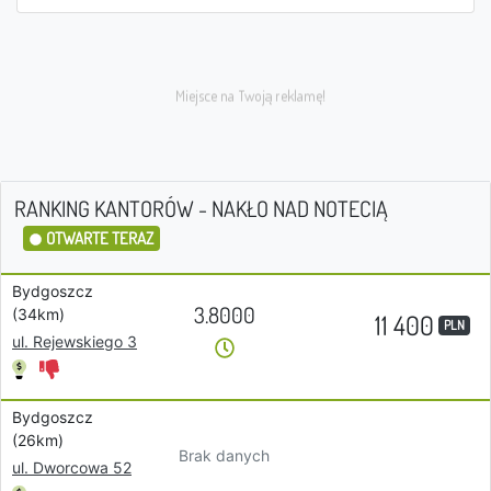
RANKING KANTORÓW - NAKŁO NAD NOTECIĄ
OTWARTE TERAZ
Bydgoszcz
3.8000
(34km)
11 400
PLN
ul. Rejewskiego 3
Bydgoszcz
(26km)
Brak danych
ul. Dworcowa 52