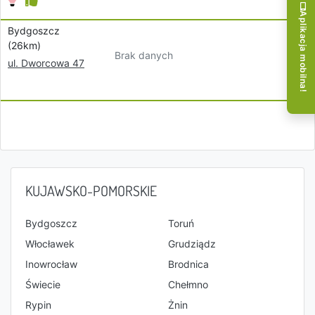
Aplikacja mobilna!
Bydgoszcz
(26km)
Brak danych
ul. Dworcowa 47
KUJAWSKO-POMORSKIE
Bydgoszcz
Toruń
Włocławek
Grudziądz
Inowrocław
Brodnica
Świecie
Chełmno
Rypin
Żnin