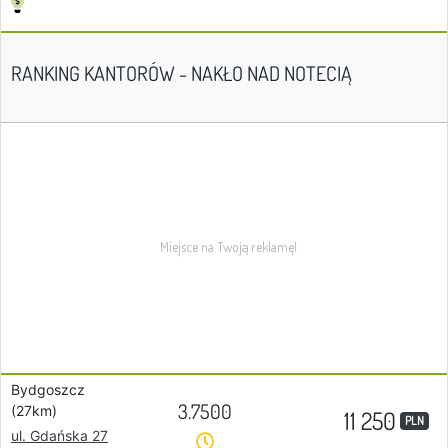
RANKING KANTORÓW - NAKŁO NAD NOTECIĄ
Bydgoszcz
3.7500
(27km)
11 250
PLN
ul. Gdańska 27