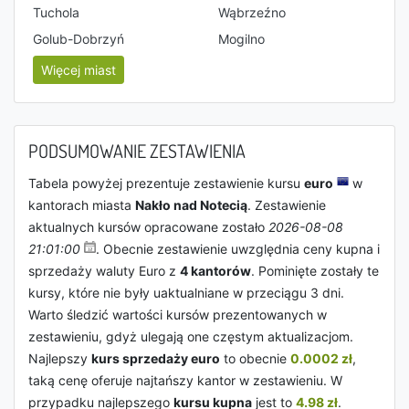
Tuchola
Wąbrzeźno
Golub-Dobrzyń
Mogilno
Więcej miast
PODSUMOWANIE ZESTAWIENIA
Tabela powyżej prezentuje zestawienie kursu
euro
w
kantorach miasta
Nakło nad Notecią
. Zestawienie
aktualnych kursów opracowane zostało
2026-08-08
21:01:00
. Obecnie zestawienie uwzględnia ceny kupna i
sprzedaży waluty Euro z
4 kantorów
. Pominięte zostały te
kursy, które nie były uaktualniane w przeciągu 3 dni.
Warto śledzić wartości kursów prezentowanych w
zestawieniu, gdyż ulegają one częstym aktualizacjom.
Najlepszy
kurs sprzedaży euro
to obecnie
0.0002 zł
,
taką cenę oferuje najtańszy kantor w zestawieniu. W
przypadku najlepszego
kursu kupna
jest to
4.98 zł
.