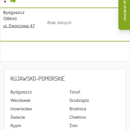
Aplikacja mobilna!
Bydgoszcz
(26km)
Brak danych
ul. Dworcowa 47
KUJAWSKO-POMORSKIE
Bydgoszcz
Toruń
Włocławek
Grudziądz
Inowrocław
Brodnica
Świecie
Chełmno
Rypin
Żnin