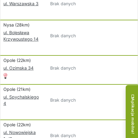
Brak danych
ul. Warszawska 3
Nysa (28km)
ul. Bolesława
Brak danych
Krzywoustego 14
Opole (22km)
Brak danych
ul. Ozimska 34
Opole (21km)
ul. Spychalskiego
Brak danych
Aplikacja mobilna!
4
Opole (22km)
ul. Nowowiejska
Brak danych