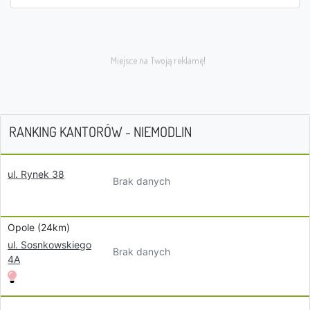
RANKING KANTORÓW - NIEMODLIN
ul. Rynek 38
Brak danych
Opole (24km)
ul. Sosnkowskiego
Brak danych
4A