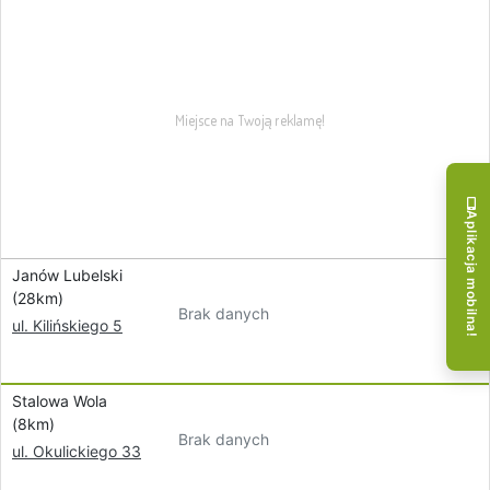
Aplikacja mobilna!
Janów Lubelski
(28km)
Brak danych
ul. Kilińskiego 5
Stalowa Wola
(8km)
Brak danych
ul. Okulickiego 33