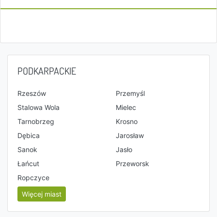
PODKARPACKIE
Rzeszów
Przemyśl
Stalowa Wola
Mielec
Tarnobrzeg
Krosno
Dębica
Jarosław
Sanok
Jasło
Łańcut
Przeworsk
Ropczyce
Więcej miast