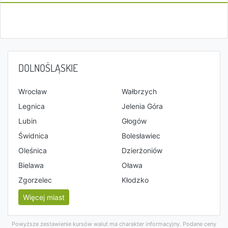
DOLNOŚLĄSKIE
Wrocław
Wałbrzych
Legnica
Jelenia Góra
Lubin
Głogów
Świdnica
Bolesławiec
Oleśnica
Dzierżoniów
Bielawa
Oława
Zgorzelec
Kłodzko
Więcej miast
Powyższe zestawienie kursów walut ma charakter informacyjny. Podane ceny