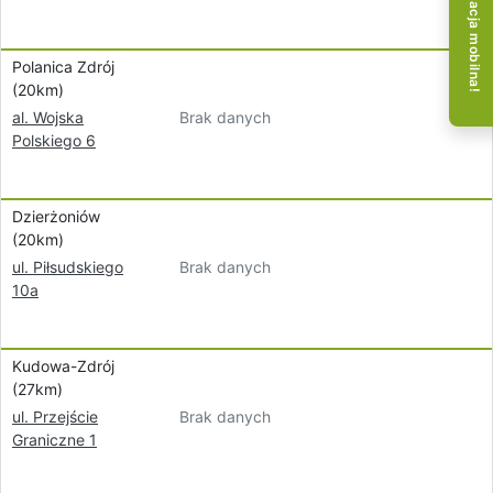
Aplikacja mobilna!
Polanica Zdrój
(20km)
Brak danych
al. Wojska
Polskiego 6
Dzierżoniów
(20km)
Brak danych
ul. Piłsudskiego
10a
Kudowa-Zdrój
(27km)
Brak danych
ul. Przejście
Graniczne 1