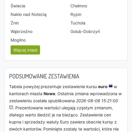
Świecie
Chełmno
Nakło nad Notecią
Rypin
Żnin
Tuchola
Wąbrzeźno
Golub-Dobrzyń
Mogilno
Więcej miast
PODSUMOWANIE ZESTAWIENIA
Tabela powyżej prezentuje zestawienie kursu
euro
w
kantorach miasta
Nowe
. Ostatnia zmiana wprowadzona w
zestawieniu została opublikowana
2026-08-08 15:21:00
. Prezentowane wartości ulegają częstym zmianom,
dlatego warto śledzić je na bieżąco. Zestawienie cen
kupna i sprzedaży waluty Euro zawiera obecnie kursy z
dwóch kantorów. Pominięte zostały te wartości, które nie