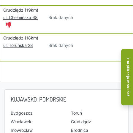
Grudziądz (19km)
Brak danych
ul. Chełmińska 68
Grudziądz (18km)
Brak danych
ul. Toruńska 28
Aplikacja mobilna!
KUJAWSKO-POMORSKIE
Bydgoszcz
Toruń
Włocławek
Grudziądz
Inowrocław
Brodnica