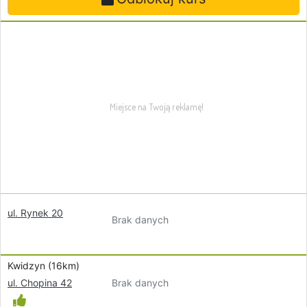
ul. Rynek 20
Brak danych
Kwidzyn (16km)
Brak danych
ul. Chopina 42