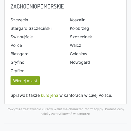
ZACHODNIOPOMORSKIE
Szczecin
Koszalin
Stargard Szczeciński
Kołobrzeg
Świnoujście
Szczecinek
Police
Wałcz
Białogard
Goleniów
Gryfino
Nowogard
Gryfice
Więcej miast
Sprawdź także
kurs jena
w kantorach w całej Polsce.
Powyższe zestawienie kursów walut ma charakter informacyjny. Podane ceny
należy zweryfikować w kantorze.