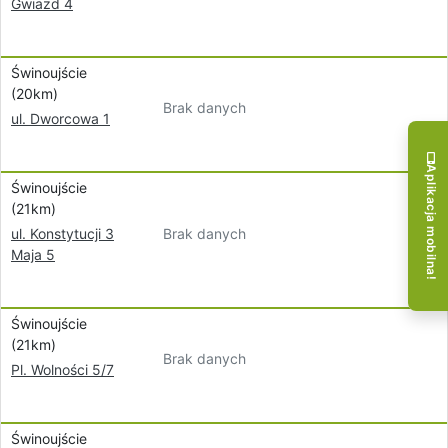
Gwiazd 4
Świnoujście
(20km)
Brak danych
ul. Dworcowa 1
Aplikacja mobilna!
Świnoujście
(21km)
Brak danych
ul. Konstytucji 3
Maja 5
Świnoujście
(21km)
Brak danych
Pl. Wolności 5/7
Świnoujście