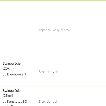
Świnoujście
(20km)
Brak danych
ul. Dworcowa 1
Świnoujście
(21km)
Brak danych
ul. Konstytucji 3