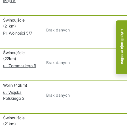
Maja 5
Świnoujście
(21km)
Brak danych
Pl. Wolności 5/7
Aplikacja mobilna!
Świnoujście
(22km)
Brak danych
ul. Źeromskiego 9
Wolin (42km)
ul. Wojska
Brak danych
Polskiego 2
Świnoujście
(21km)