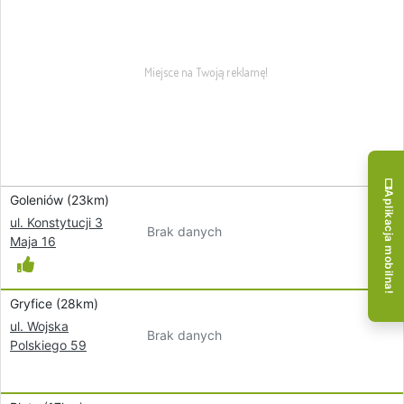
Aplikacja mobilna!
Goleniów (23km)
ul. Konstytucji 3
Brak danych
Maja 16
Gryfice (28km)
ul. Wojska
Brak danych
Polskiego 59