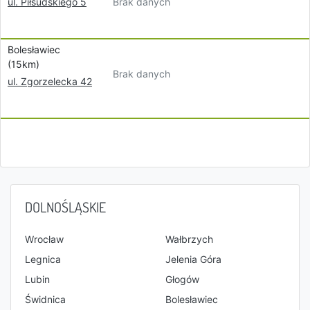
Brak danych
ul. Piłsudskiego 5
Bolesławiec
(15km)
Brak danych
ul. Zgorzelecka 42
DOLNOŚLĄSKIE
Wrocław
Wałbrzych
Legnica
Jelenia Góra
Lubin
Głogów
Świdnica
Bolesławiec