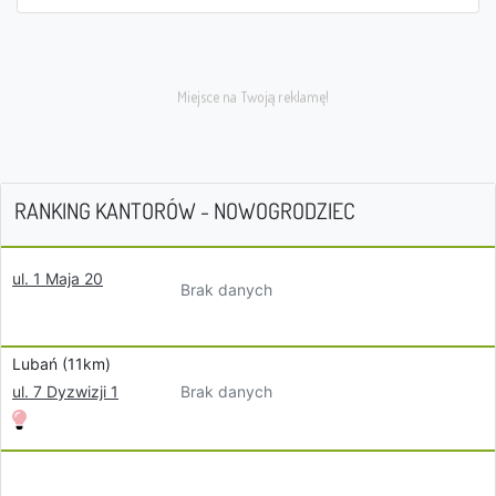
RANKING KANTORÓW - NOWOGRODZIEC
ul. 1 Maja 20
Brak danych
Lubań (11km)
Brak danych
ul. 7 Dyzwizji 1