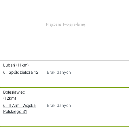
Lubań (11km)
Brak danych
ul. Spółdzielcza 12
Bolesławiec
(12km)
Brak danych
ul. II Armii Wojska
Polskiego 31