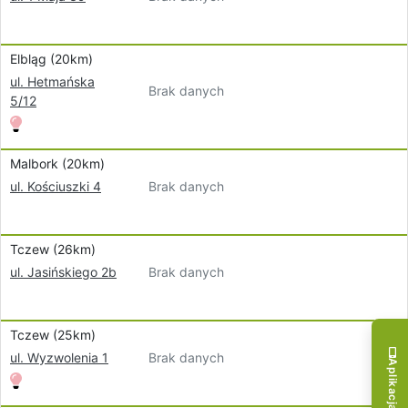
Elbląg (20km)
ul. Hetmańska
Brak danych
5/12
Malbork (20km)
Brak danych
ul. Kościuszki 4
Tczew (26km)
Brak danych
ul. Jasińskiego 2b
Tczew (25km)
Brak danych
ul. Wyzwolenia 1