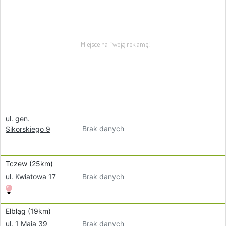
ul. gen.
Brak danych
Sikorskiego 9
Tczew (25km)
Brak danych
ul. Kwiatowa 17
Elbląg (19km)
Brak danych
ul. 1 Maja 39