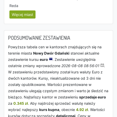
Reda
Więcej miast
PODSUMOWANIE ZESTAWIENIA
Powyższa tabela cen w kantorach znajdujących się na
terenie miasta
Nowy Dwór Gdański
stanowi aktualne
zestawienie kursu
euro
. Zestawienie uwzględnia
ostatnie zmiany wprowadzone
2026-08-08 08:56:01
.
W zestawieniu przedstawiony został kurs waluty Euro z
dwóch kantorów. Kursy, nieaktualizowane od 3 dni nie
zostały opublikowane. Wartości prezentowane w
zestawieniu ulegają częstym zmianom i warto je śledzić na
bieżąco. Najtańszy kantor w zestawieniu
sprzedaje euro
za
0.345 zł
. Aby najdrożej sprzedać walutę należy
wybrać najlepszy
kurs kupna
, obecnie
4.92 zł
. Wartości
kursów dotyczą sprzedaży
detalicznej
. Ceny w