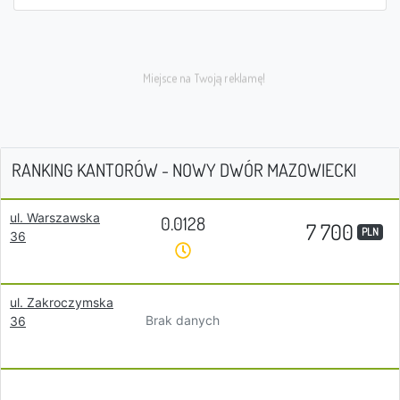
RANKING KANTORÓW - NOWY DWÓR MAZOWIECKI
ul. Warszawska
0.0128
7 700
PLN
36
ul. Zakroczymska
Brak danych
36