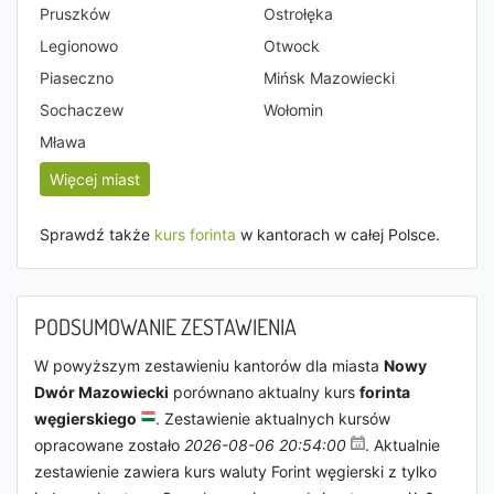
Pruszków
Ostrołęka
Legionowo
Otwock
Piaseczno
Mińsk Mazowiecki
Sochaczew
Wołomin
Mława
Więcej miast
Sprawdź także
kurs forinta
w kantorach w całej Polsce.
PODSUMOWANIE ZESTAWIENIA
W powyższym zestawieniu kantorów dla miasta
Nowy
Dwór Mazowiecki
porównano aktualny kurs
forinta
węgierskiego
. Zestawienie aktualnych kursów
opracowane zostało
2026-08-06 20:54:00
. Aktualnie
zestawienie zawiera kurs waluty Forint węgierski z tylko