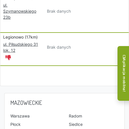
ul.
Brak danych
Szymanowskiego
23b
Legionowo (17km)
ul. Piłsudskiego 31
Brak danych
lok. 12
Aplikacja mobilna!
MAZOWIECKIE
Warszawa
Radom
Płock
Siedlce