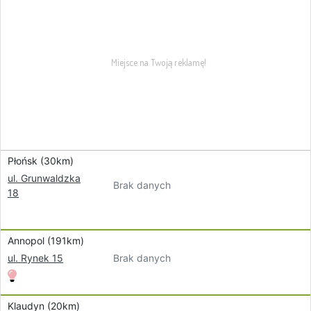
Płońsk (30km)
ul. Grunwaldzka
Brak danych
18
Annopol (191km)
Brak danych
ul. Rynek 15
Klaudyn (20km)