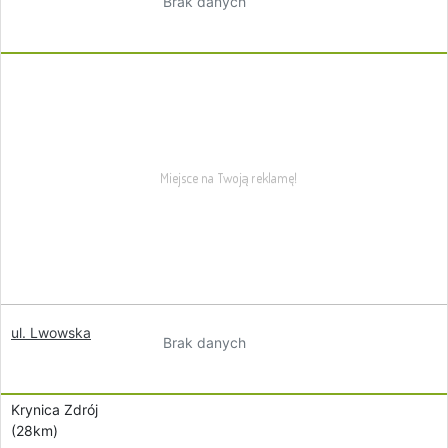
Brak danych
ul. Lwowska
Brak danych
Krynica Zdrój
(28km)