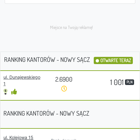
RANKING KANTORÓW - NOWY SĄCZ
OTWARTE TERAZ
ul. Dunajewskiego
2.6900
1 001
PLN
1
RANKING KANTORÓW - NOWY SĄCZ
ul. Kolejowa 15