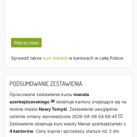
Więcej miast
Sprawdź także
kurs manata
w kantorach w całej Polsce.
PODSUMOWANIE ZESTAWIENIA
Opracowane zestawienie kursu
manata
azerbejdzanskiego
obejmuje kantory znajdujące się na
terenie miasta
Nowy Tomyśl
. Zestawienie uwzględnia
ostatnie zmiany wprowadzone
2026-08-06 04:56:45
.
Zestawienie obejmuje kurs waluty Manat azerbejdżański z
4 kantorów
. Ceny kupna i sprzedaży starsze niż 3 dni