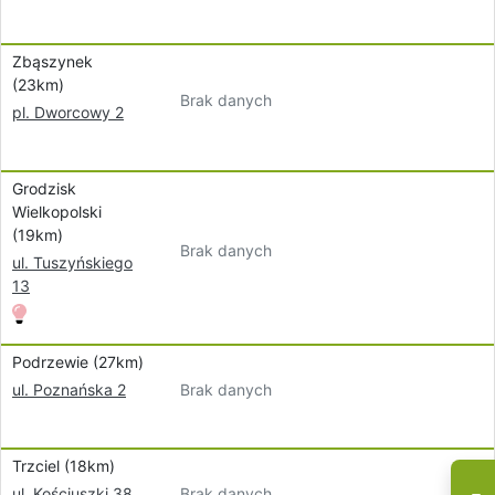
Zbąszynek
(23km)
Brak danych
pl. Dworcowy 2
Grodzisk
Wielkopolski
(19km)
Brak danych
ul. Tuszyńskiego
13
Podrzewie (27km)
Brak danych
ul. Poznańska 2
Trzciel (18km)
Brak danych
ul. Kościuszki 38