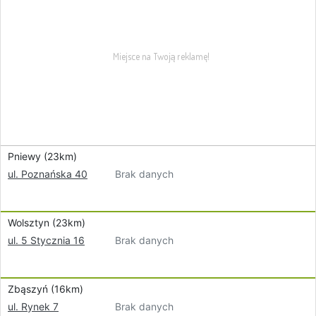
Pniewy (23km)
Brak danych
ul. Poznańska 40
Wolsztyn (23km)
Brak danych
ul. 5 Stycznia 16
Zbąszyń (16km)
Brak danych
ul. Rynek 7