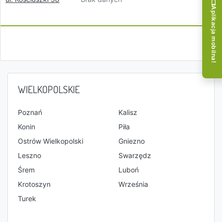
Aplikacja mobilna!
WIELKOPOLSKIE
Poznań
Kalisz
Konin
Piła
Ostrów Wielkopolski
Gniezno
Leszno
Swarzędz
Śrem
Luboń
Krotoszyn
Września
Turek