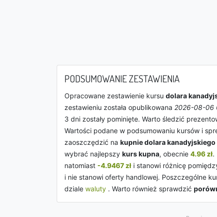
PODSUMOWANIE ZESTAWIENIA
Opracowane zestawienie kursu
dolara kanadyj
zestawieniu została opublikowana
2026-08-06 
3 dni zostały pominięte. Warto śledzić prezen
Wartości podane w podsumowaniu kursów i spr
zaoszczędzić na
kupnie dolara kanadyjskiego
wybrać najlepszy
kurs kupna
, obecnie
4.96 zł
.
natomiast
-4.9467 zł
i stanowi różnicę pomiędz
i nie stanowi oferty handlowej. Poszczególne k
dziale
waluty
. Warto również sprawdzić
porówn