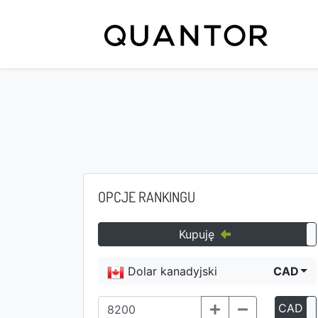
OPCJE RANKINGU
Kupuję
Dolar kanadyjski
CAD
CAD