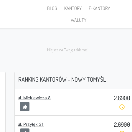
BLOG
KANTORY
E-KANTORY
WALUTY
RANKING KANTORÓW - NOWY TOMYŚL
2.6900
Sprzedaję
ul. Mickiewicza 8
2.6900
ul. Przyłęk 31
PLN