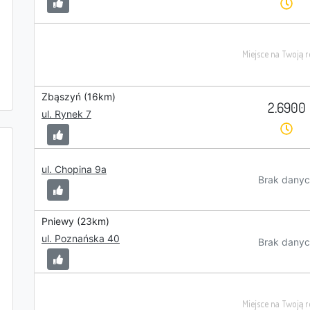
Zbąszyń (16km)
2.6900
ul. Rynek 7
ul. Chopina 9a
Brak danyc
Pniewy (23km)
ul. Poznańska 40
Brak danyc