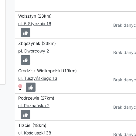
Wolsztyn (23km)
ul. 5 Stycznia 16
Brak danyc
Zbąszynek (23km)
pl. Dworcowy 2
Brak danyc
Grodzisk Wielkopolski (19km)
ul. Tuszyńskiego 13
Brak danyc
Podrzewie (27km)
ul. Poznańska 2
Brak danyc
Trzciel (18km)
ul. Kościuszki 38
Brak danyc