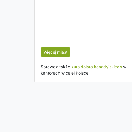
Więcej miast
Sprawdź także
kurs dolara kanadyjskiego
w
kantorach w całej Polsce.