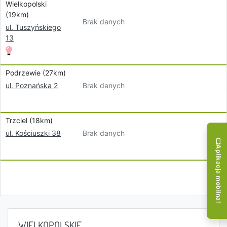
Wielkopolski
(19km)
Brak danych
ul. Tuszyńskiego
13
Podrzewie (27km)
Brak danych
ul. Poznańska 2
Trzciel (18km)
Brak danych
ul. Kościuszki 38
Aplikacja mobilna!
WIELKOPOLSKIE