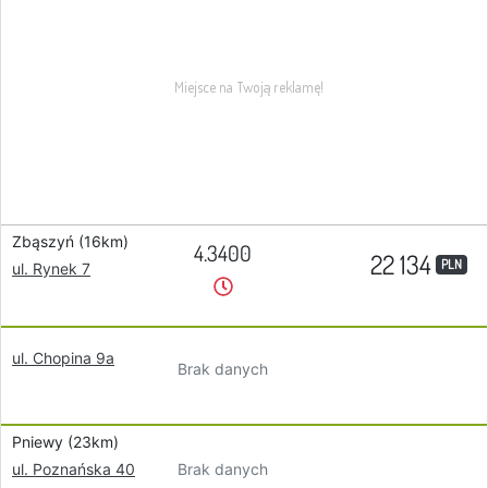
Zbąszyń (16km)
4.3400
22 134
PLN
ul. Rynek 7
ul. Chopina 9a
Brak danych
Pniewy (23km)
Brak danych
ul. Poznańska 40