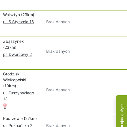
Wolsztyn (23km)
Brak danych
ul. 5 Stycznia 16
Zbąszynek
(23km)
Brak danych
pl. Dworcowy 2
Grodzisk
Wielkopolski
(19km)
Brak danych
ul. Tuszyńskiego
13
Aplikacja mobilna!
Podrzewie (27km)
Brak danych
ul. Poznańska 2