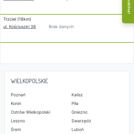
Trzciel (18km)
Brak danych
ul. Kościuszki 38
WIELKOPOLSKIE
Poznań
Kalisz
Konin
Piła
Ostrów Wielkopolski
Gniezno
Leszno
Swarzędz
Śrem
Luboń