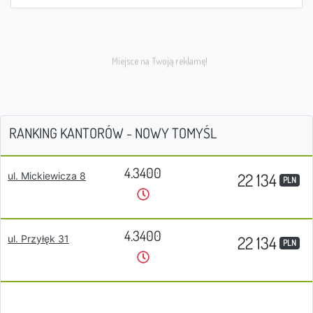
RANKING KANTORÓW - NOWY TOMYŚL
4.3400
22 134
ul. Mickiewicza 8
PLN
4.3400
22 134
ul. Przyłęk 31
PLN