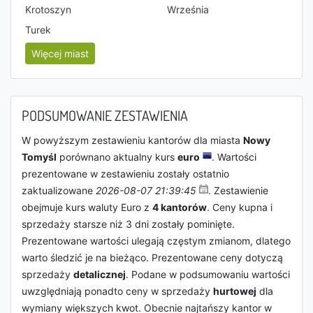
Krotoszyn
Września
Turek
Więcej miast
PODSUMOWANIE ZESTAWIENIA
W powyższym zestawieniu kantorów dla miasta
Nowy
Tomyśl
porównano aktualny kurs
euro
. Wartości
prezentowane w zestawieniu zostały ostatnio
zaktualizowane
2026-08-07 21:39:45
. Zestawienie
obejmuje kurs waluty Euro z
4 kantorów
. Ceny kupna i
sprzedaży starsze niż 3 dni zostały pominięte.
Prezentowane wartości ulegają częstym zmianom, dlatego
warto śledzić je na bieżąco. Prezentowane ceny dotyczą
sprzedaży
detalicznej
. Podane w podsumowaniu wartości
uwzględniają ponadto ceny w sprzedaży
hurtowej
dla
wymiany większych kwot. Obecnie najtańszy kantor w