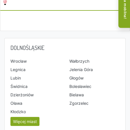
Aplikacja mobilna!
DOLNOŚLĄSKIE
Wrocław
Wałbrzych
Legnica
Jelenia Góra
Lubin
Głogów
Świdnica
Bolesławiec
Dzierżoniów
Bielawa
Oława
Zgorzelec
Kłodzko
Więcej miast