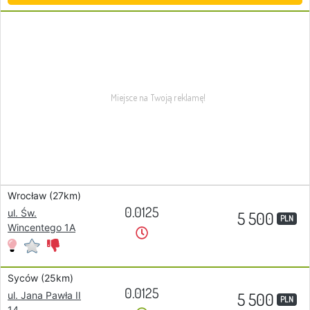
Wrocław (27km)
0.0125
ul. Św.
5 500
PLN
Wincentego 1A
Syców (25km)
0.0125
5 500
ul. Jana Pawła II
PLN
14