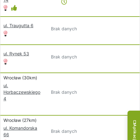
ul. Traugutta 6
Brak danych
ul. Rynek 53
Brak danych
Wrocław (30km)
ul.
Brak danych
Horbaczewskiego
4
Wrocław (27km)
ul. Komandorska
Brak danych
66