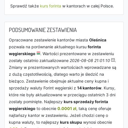
Sprawdź także
kurs forinta
w kantorach w całej Polsce.
PODSUMOWANIE ZESTAWIENIA
Opracowane zestawienie kantorów miasta
Oleśnica
pozwala na porównanie aktualnego kursu
forinta
węgierskiego
. Wartości prezentowane w zestawieniu
zostały ostatnio zaktualizowane
2026-08-08 21:01:10
.
Zmiany w prezentowanych wartościach wprowadzane są
z dużą częstotliwością, dlatego warto je śledzić na
bieżąco. Zestawienie obejmuje aktualne ceny kupna i
sprzedaży waluty Forint węgierski z
14 kantorów
. Kursy,
które nie były aktualizowane w przeciągu ostatnich 3 dni
zostały pominięte. Najlepszy
kurs sprzedaży forinta
węgierskiego
to obecnie
0.0001 zł
, taką cenę oferuje
najtańszy kantor w zestawieniu. Jeżeli chodzi cenę o
kupna waluty, to najlepszy
kurs skupu
wynosi obecnie