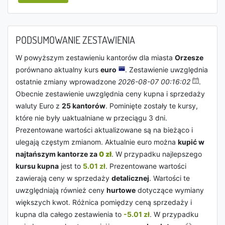
PODSUMOWANIE ZESTAWIENIA
W powyższym zestawieniu kantorów dla miasta
Orzesze
porównano aktualny kurs
euro
. Zestawienie uwzględnia
ostatnie zmiany wprowadzone
2026-08-07 00:16:02
.
Obecnie zestawienie uwzględnia ceny kupna i sprzedaży
waluty Euro z
25 kantorów
. Pominięte zostały te kursy,
które nie były uaktualniane w przeciągu 3 dni.
Prezentowane wartości aktualizowane są na bieżąco i
ulegają częstym zmianom. Aktualnie euro można
kupić w
najtańszym kantorze za
0 zł
. W przypadku najlepszego
kursu kupna
jest to
5.01 zł
. Prezentowane wartości
zawierają ceny w sprzedaży
detalicznej
. Wartości te
uwzględniają również ceny
hurtowe
dotyczące wymiany
większych kwot. Różnica pomiędzy ceną sprzedaży i
kupna dla całego zestawienia to
-5.01 zł
. W przypadku