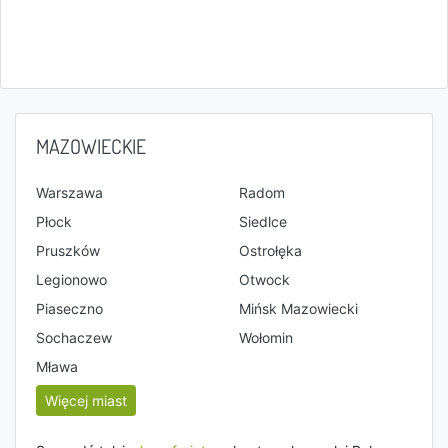
MAZOWIECKIE
Warszawa
Radom
Płock
Siedlce
Pruszków
Ostrołęka
Legionowo
Otwock
Piaseczno
Mińsk Mazowiecki
Sochaczew
Wołomin
Mława
Więcej miast