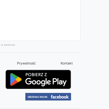
 w kantorze.
Prywatność
Kontakt