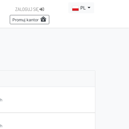
PL
ZALOGUJ SIĘ
Promuj kantor
h
h