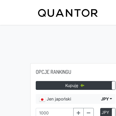
OPCJE RANKINGU
Kupuję
Jen japoński
JPY
JPY