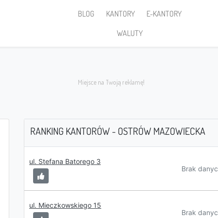
BLOG
KANTORY
E-KANTORY
WALUTY
RANKING KANTORÓW - OSTRÓW MAZOWIECKA
Sprzedaję
ul. Stefana Batorego 3
Brak danyc
ul. Mieczkowskiego 15
PLN
Brak danyc