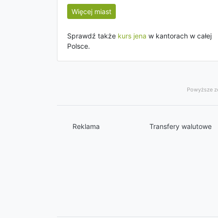
Więcej miast
Sprawdź także
kurs jena
w kantorach w całej
Polsce.
Powyższe ze
Reklama
Transfery walutowe