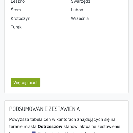
Leszno
Swarzędz
Śrem
Luboń
Krotoszyn
Września
Turek
Więcej miast
PODSUMOWANIE ZESTAWIENIA
Powyższa tabela cen w kantorach znajdujących się na
terenie miasta
Ostrzeszów
stanowi aktualne zestawienie