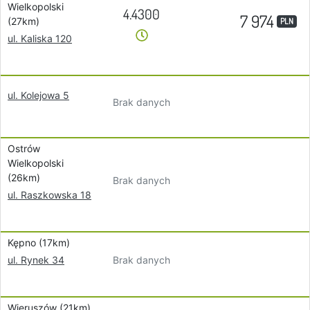
Wielkopolski
4.4300
7 974
(27km)
PLN
ul. Kaliska 120
ul. Kolejowa 5
Brak danych
Ostrów
Wielkopolski
(26km)
Brak danych
ul. Raszkowska 18
Kępno (17km)
Brak danych
ul. Rynek 34
Wieruszów (21km)