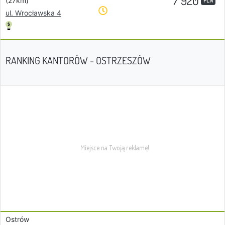
7 920
(27km)
PLN
ul. Wrocławska 4
RANKING KANTORÓW - OSTRZESZÓW
Ostrów