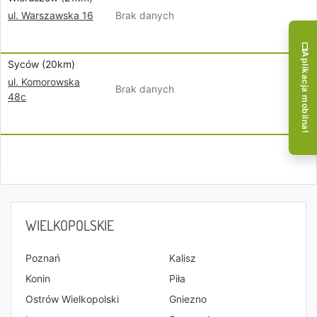
Brak danych
ul. Warszawska 16
Aplikacja mobilna!
Syców (20km)
ul. Komorowska
Brak danych
48c
WIELKOPOLSKIE
Poznań
Kalisz
Konin
Piła
Ostrów Wielkopolski
Gniezno