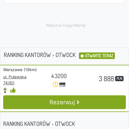
RANKING KANTORÓW - OTWOCK
OTWARTE TERAZ
Warszawa (19km)
4.3200
3 888
ul. Puławska
PLN
74/80
Rezerwuj
RANKING KANTORÓW - OTWOCK