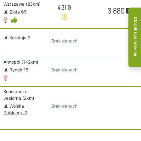
Warszawa (23km)
4.3110
3 880
PLN
ul. Złota 65
Aplikacja mobilna!
ul. Kołłątaja 2
Brak danych
Annopol (142km)
Brak danych
ul. Rynek 15
Konstancin-
Jeziorna (2km)
Brak danych
ul. Wojska
Polskiego 3