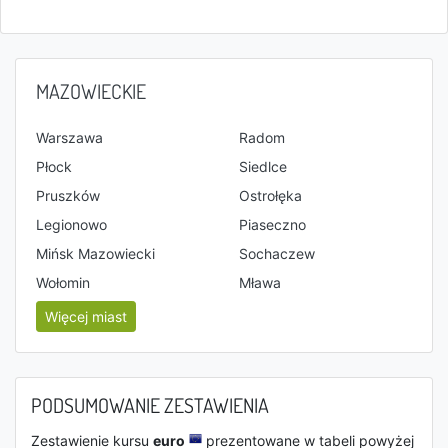
MAZOWIECKIE
Warszawa
Radom
Płock
Siedlce
Pruszków
Ostrołęka
Legionowo
Piaseczno
Mińsk Mazowiecki
Sochaczew
Wołomin
Mława
Więcej miast
PODSUMOWANIE ZESTAWIENIA
Zestawienie kursu
euro
prezentowane w tabeli powyżej