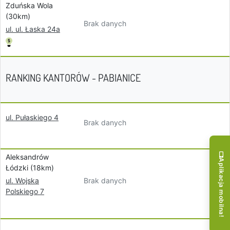
Zduńska Wola
(30km)
Brak danych
ul. ul. Łaska 24a
RANKING KANTORÓW - PABIANICE
ul. Pułaskiego 4
Brak danych
Aleksandrów
Aplikacja mobilna!
Łódzki (18km)
Brak danych
ul. Wojska
Polskiego 7