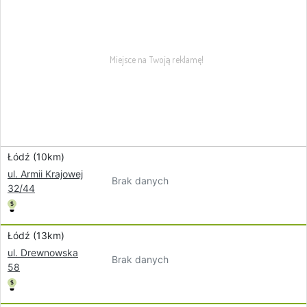
Łódź (10km)
ul. Armii Krajowej
Brak danych
32/44
Łódź (13km)
ul. Drewnowska
Brak danych
58