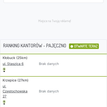
RANKING KANTORÓW - PAJĘCZNO
OTWARTE TERAZ
Kłobuck (25km)
Brak danych
ul. Staszica 6
Krzepice (27km)
ul.
Brak danych
Częstochowska
27