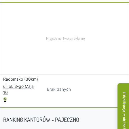
Radomsko (30km)
ul. pl. 3-go Maja
Brak danych
10
Aplikacja mobilna!
RANKING KANTORÓW - PAJĘCZNO