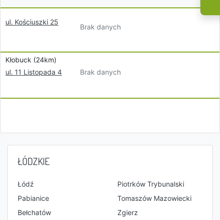
ul. Kościuszki 25
Brak danych
Kłobuck (24km)
Brak danych
ul. 11 Listopada 4
ŁÓDZKIE
Łódź
Piotrków Trybunalski
Pabianice
Tomaszów Mazowiecki
Bełchatów
Zgierz