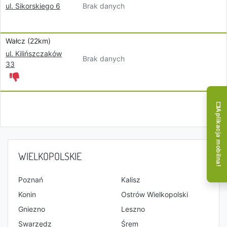
Brak danych
ul. Sikorskiego 6
Wałcz (22km)
ul. Kilińszczaków
Brak danych
33
Aplikacja mobilna!
WIELKOPOLSKIE
Poznań
Kalisz
Konin
Ostrów Wielkopolski
Gniezno
Leszno
Swarzędz
Śrem