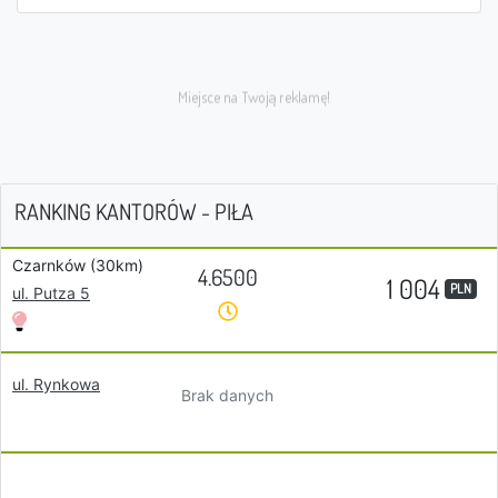
RANKING KANTORÓW - PIŁA
Czarnków (30km)
4.6500
1 004
PLN
ul. Putza 5
ul. Rynkowa
Brak danych