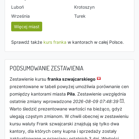
Luboń
Krotoszyn
Września
Turek
Więcej miast
Sprawdź także
kurs franka
w kantorach w całej Polsce.
PODSUMOWANIE ZESTAWIENIA
Zestawienie kursu
franka szwajcarskiego
prezentowane w tabeli powyżej umożliwia porównanie cen
pomiędzy kantorami miasta
Piła
. Zestawienie uwzględnia
ostatnie zmiany wprowadzone
2026-08-09 07:48:39
.
Warto śledzić prezentowane wartości na bieżąco, gdyż
ulegają częstym zmianom. W chwili obecnej w zestawieniu
kursu waluty Frank szwajcarski znajdują się tylko dwa
kantory, dla których ceny kupna i sprzedaży zostały
zaktualizowane w przeciągu ostatnich 3 dni. Wartości