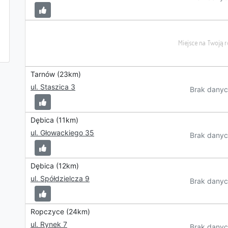
Tarnów (23km)
ul. Staszica 3
Brak danyc
Dębica (11km)
ul. Głowackiego 35
Brak danyc
Dębica (12km)
ul. Spółdzielcza 9
Brak danyc
Ropczyce (24km)
ul. Rynek 7
Brak danyc