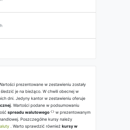
h
 Wartości prezentowane w zestawieniu zostały
ledzić je na bieżąco. W chwili obecnej w
nich dni. Jedyny kantor w zestawieniu oferuje
icznej
. Wartości podane w podsumowaniu
tość
spreadu walutowego
w prezentowanym
 handlowej. Poszczególne kursy należy
aluty
. Warto sprawdzić również
kursy w