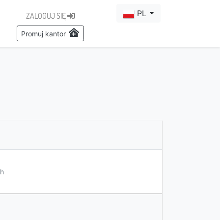
PL
ZALOGUJ SIĘ
Promuj kantor
h