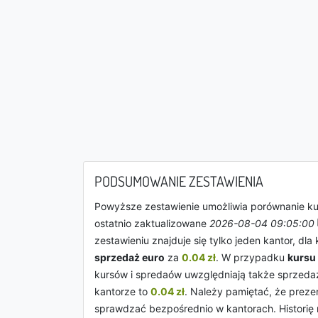
PODSUMOWANIE ZESTAWIENIA
Powyższe zestawienie umożliwia porównanie k
ostatnio zaktualizowane
2026-08-04 09:05:00
zestawieniu znajduje się tylko jeden kantor, dl
sprzedaż euro
za
0.04 zł
. W przypadku
kursu
kursów i spredaów uwzględniają także sprzed
kantorze to
0.04 zł
. Należy pamiętać, że preze
sprawdzać bezpośrednio w kantorach. Histori