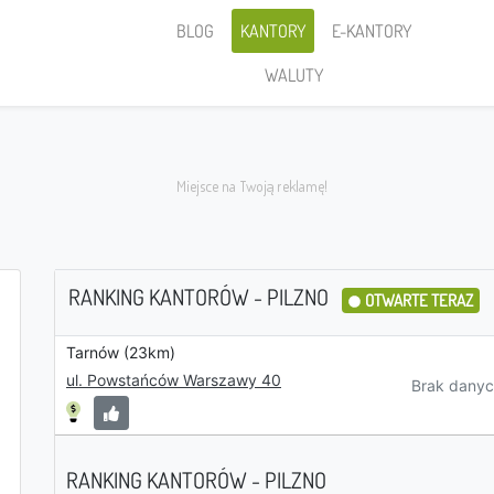
BLOG
KANTORY
E-KANTORY
WALUTY
RANKING KANTORÓW - PILZNO
OTWARTE TERAZ
Tarnów (23km)
Sprzedaję
ul. Powstańców Warszawy 40
Brak danyc
RANKING KANTORÓW - PILZNO
PLN