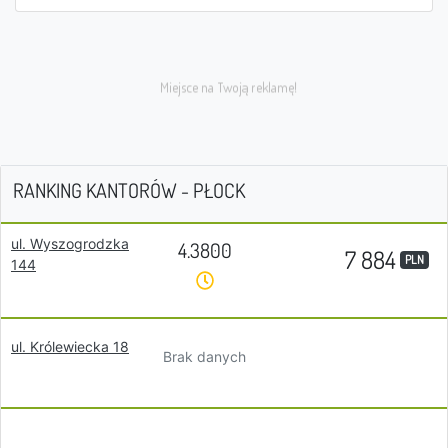
RANKING KANTORÓW - PŁOCK
ul. Wyszogrodzka
4.3800
7 884
PLN
144
ul. Królewiecka 18
Brak danych